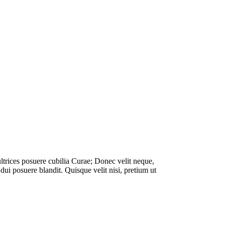
 ultrices posuere cubilia Curae; Donec velit neque,
ui posuere blandit. Quisque velit nisi, pretium ut