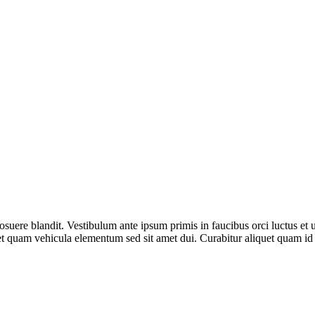
 posuere blandit. Vestibulum ante ipsum primis in faucibus orci luctus et
et quam vehicula elementum sed sit amet dui. Curabitur aliquet quam id d