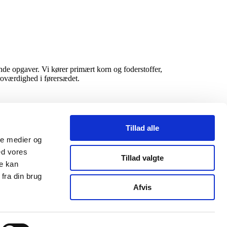
de opgaver. Vi kører primært korn og foderstoffer,
troværdighed i førersædet.
Tillad alle
ale medier og
ed vores
Tillad valgte
re kan
fra din brug
Afvis