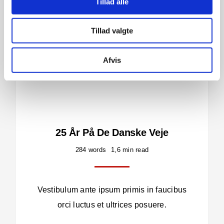
Tillad alle
Tillad valgte
Afvis
25 År På De Danske Veje
284 words
1,6 min read
Vestibulum ante ipsum primis in faucibus
orci luctus et ultrices posuere.