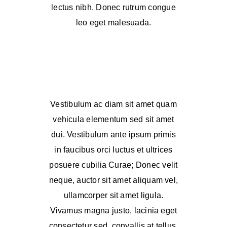
lectus nibh. Donec rutrum congue
leo eget malesuada.
Vestibulum ac diam sit amet quam
vehicula elementum sed sit amet
dui. Vestibulum ante ipsum primis
in faucibus orci luctus et ultrices
posuere cubilia Curae; Donec velit
neque, auctor sit amet aliquam vel,
ullamcorper sit amet ligula.
Vivamus magna justo, lacinia eget
consectetur sed, convallis at tellus.